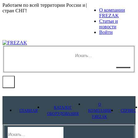
Работаем по всей территории России и
|
О компании
стран СНГ!
FREZAK
Статьи и
новости
Войти
О
КАТАЛОГ
ГЛАВНАЯ
КОМПАНИИ
СЕРВИС
ОБОРУДОВАНИЯ
FREZAK