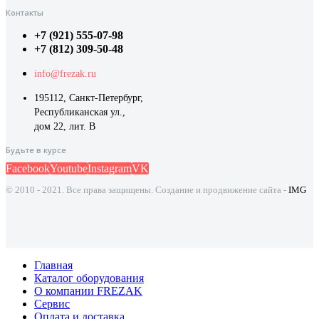
Контакты
+7 (921) 555-07-98
+7 (812) 309-50-48
info@frezak.ru
195112, Санкт-Петербург,
Республиканская ул.,
дом 22, лит. В
Будьте в курсе
Facebook
Youtube
Instagram
VK
© 2010 - 2021. Все права защищены. Создание и продвижение сайта -
IMG
Главная
Каталог оборудования
О компании FREZAK
Сервис
Оплата и доставка