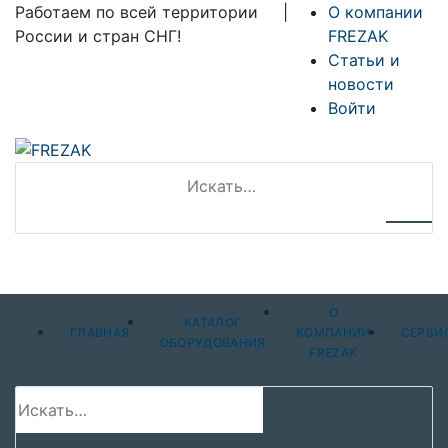
Работаем по всей территории
|
О компании
России и стран СНГ!
FREZAK
Статьи и
новости
Войти
О
КАТАЛОГ
ГЛАВНАЯ
КОМПАНИИ
СЕРВИ
ОБОРУДОВАНИЯ
FREZAK