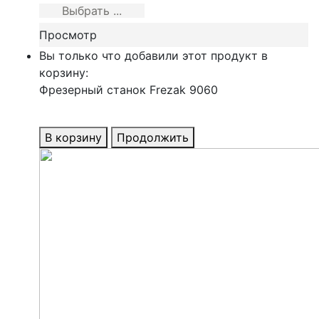
Выбрать ...
Просмотр
Вы только что добавили этот продукт в
корзину:
Фрезерный станок Frezak 9060
В корзину
Продолжить