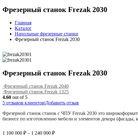
Фрезерный станок Frezak 2030
Главная
Каталог
Напольные фрезерные станки
Фрезерный станок Frezak 2030
Фрезерный станок Frezak 2030
Фрезерный станок Frezak 2040
Фрезерный станок Frezak 1325
4.60
out of 5
5
отзывов клиентов
|
Добавить отзыв
Фрезерной станок станок с ЧПУ Frezak 2030 это широкоформат
бизнесе по изготовлению мебели и элементов декора (фасады, к
1 100 000
₽
–
1 240 000
₽