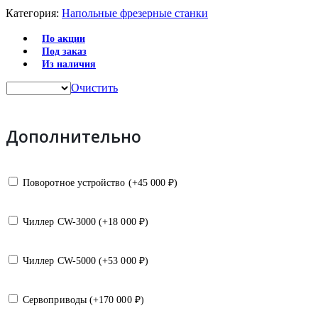
Категория:
Напольные фрезерные станки
По акции
Под заказ
Из наличия
Очистить
Дополнительно
Поворотное устройство (+
45 000
₽
)
Чиллер CW-3000 (+
18 000
₽
)
Чиллер CW-5000 (+
53 000
₽
)
Сервоприводы (+
170 000
₽
)