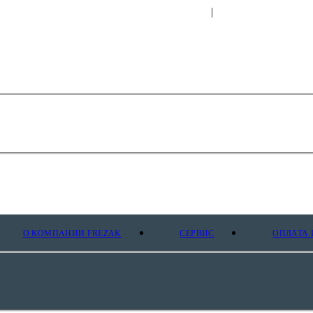
|
О КОМПАНИИ FREZAK
СЕРВИС
ОПЛАТА 