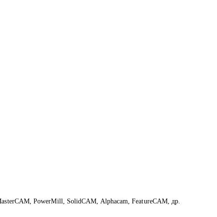
MasterCAM, PowerMill, SolidCAM, Alphacam, FeatureCAM, др.