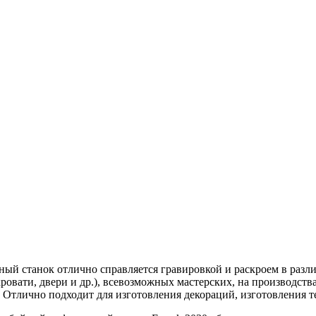
ный станок отлично справляется гравировкой и раскроем в раз
кровати, двери и др.), всевозможных мастерских, на производст
Отлично подходит для изготовления декораций, изготовления те