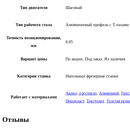
Тип двигателя
Шаговый
Тип рабочего стола
Алюминиевый профиль с T-пазами 
Точность позиционирования,
0,05
мм
Вариант цены
По акции, Под заказ, Из наличия
Категория станка
Напольные фрезерные станки
Акрил, оргстекло
,
Алюминий
,
Гипс
Работает с материалами
Пенопласт
,
Текстолит
,
Толстая рези
Отзывы