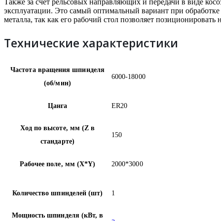
Также за счет рельсовых направляющих и передачи в виде кос
эксплуатации. Это самый оптимальный вариант при обработке 
металла, так как его рабочий стол позволяет позиционировать 
Технические характеристики
Частота вращения шпинделя
6000-18000
(об/мин)
Цанга
ER20
Ход по высоте, мм (Z в
150
стандарте)
Рабочее поле, мм (X*Y)
2000*3000
Количество шпинделей (шт)
1
Мощность шпинделя (кВт, в