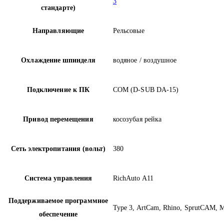
3
стандарте)
Направляющие
Рельсовые
Охлаждение шпинделя
водяное / воздушное
Подключение к ПК
COM (D-SUB DA-15)
Привод перемещения
косозубая рейка
Сеть электропитания (вольт)
380
Система управления
RichAuto A11
Поддерживаемое программное
Type 3, ArtCam, Rhino, SprutCAM, 
обеспечение