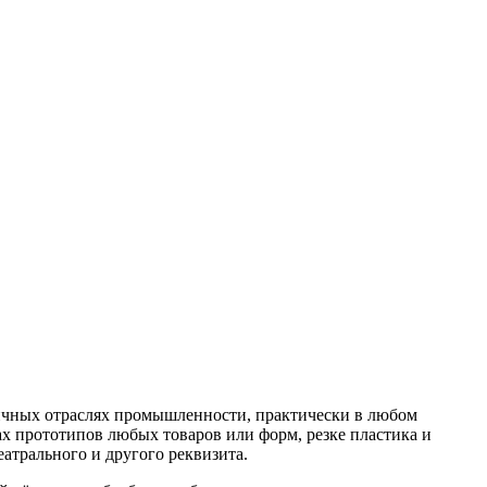
личных отраслях промышленности, практически в любом
вах прототипов любых товаров или форм, резке пластика и
атрального и другого реквизита.