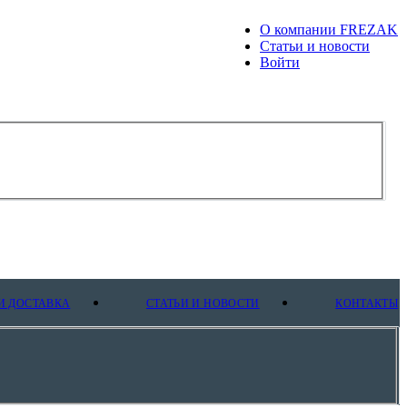
О компании FREZAK
Статьи и новости
Войти
И ДОСТАВКА
СТАТЬИ И НОВОСТИ
КОНТАКТЫ