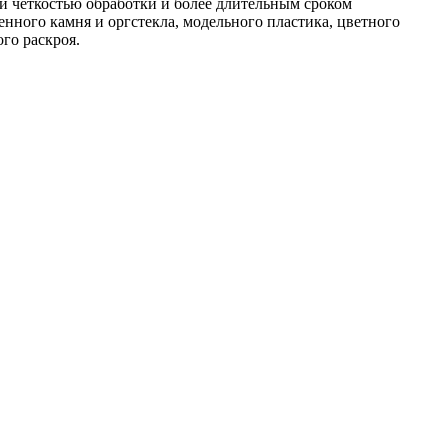
й чёткостью обработки и более длительным сроком
нного камня и оргстекла, модельного пластика, цветного
го раскроя.